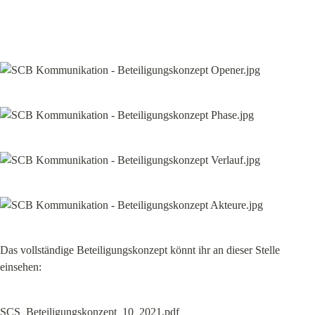
Das vollständige Beteiligungskonzept könnt ihr an dieser Stelle 
einsehen:
SCS_Beteiligungskonzept_10_2021.pdf